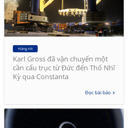
Hàng rời
Karl Gross đã vận chuyển một
cần cẩu trục từ Đức đến Thổ Nhĩ
Kỳ qua Constanta
Đọc bài báo