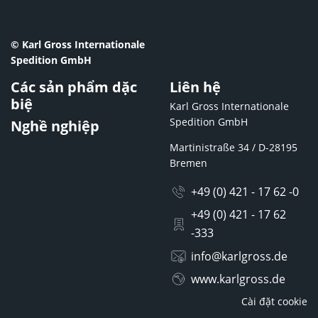
© Karl Gross Internationale
Spedition GmbH
Các sản phẩm dặc
Liên hệ
biệ
Karl Gross Internationale
Spedition GmbH
Nghề nghiệp
Martinistraße 34 / D-28195
Bremen
+49 (0) 421 - 17 62 -0
+49 (0) 421 - 17 62
-333
info@karlgross.de
www.karlgross.de
Cài đặt cookie