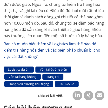
đơn được giao. Ngoài ra, chúng tôi kiểm tra hàng hóa
thiệt hại và ghi lại nếu có. Điều đó đòi hỏi mất rất nhiều
thời gian vì danh sách đóng gói chi tiết có thể bao gồm
hơn 10.000 món đồ. Sau đó, chúng tôi sẽ đảm bảo rằng
hàng hóa đã sẵn sàng khi cần thiết sẽ giao hàng. Điều
này thường liên quan đến một số bước xử lý hàng hóa.
Bạn có muốn biết thêm về Logistics làm thế nào để
kiểm tra hàng hóa đến và các biện pháp chuẩn bị cho
việc cài đặt không?
Logistics dự án
Vận tải đường biển
Vận tải hàng không
Hàng rời
Hàng siêu trường siêu trọng
Tàu Ro/Ro
Các bài báo tương tự