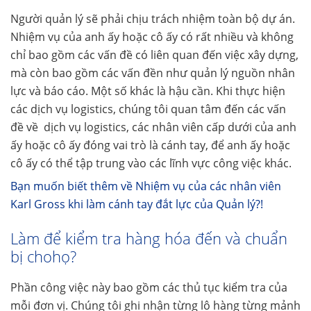
Người quản lý sẽ phải chịu trách nhiệm toàn bộ dự án.
Nhiệm vụ của anh ấy hoặc cô ấy có rất nhiều và không
chỉ bao gồm các vấn đề có liên quan đến việc xây dựng,
mà còn bao gồm các vấn đền như quản lý nguồn nhân
lực và báo cáo. Một số khác là hậu cần. Khi thực hiện
các dịch vụ logistics, chúng tôi quan tâm đến các vấn
đề về dịch vụ logistics, các nhân viên cấp dưới của anh
ấy hoặc cô ấy đóng vai trò là cánh tay, để anh ấy hoặc
cô ấy có thể tập trung vào các lĩnh vực công việc khác.
Bạn muốn biết thêm về Nhiệm vụ của các nhân viên
Karl Gross khi làm cánh tay đắt lực của Quản lý?!
Làm để kiểm tra hàng hóa đến và chuẩn
bị chohọ?
Phần công việc này bao gồm các thủ tục kiểm tra của
mỗi đơn vị. Chúng tôi ghi nhận từng lô hàng từng mảnh