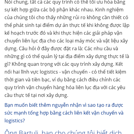
Nói chung, tất cả các quy trình có thể tối ưu hóa bằng
sự kết hợp giữa các bộ phận khác nhau. Kinh nghiệm
của chúng tôi cho thấy những rủi ro không cần thiết có
thể phát sinh tại điểm dự án thực tế khi không được lập
kế hoạch trước đó và khi thực hiện các giải pháp vận
chuyển liên lục địa cho các loại máy móc và vật liệu xây
dựng. Câu hỏi ở đây được đặt ra là: Các nhu cầu và
những gì có thể quản lý tại địa điểm xây dựng thực tế là
gì? Không quan trọng với các quy trình xây dựng. Kết
nối hai lĩnh vực logistics - vận chuyển - có thể tiết kiệm
thời gian và tiền bạc, ví dụ bằng cách điều chỉnh các
quy trình vận chuyển hàng hóa liên lục địa với các yêu
cầu thực tế tại nơi xây dựng.
Bạn muốn biết thêm nguyễn nhận vì sao tạo ra được
sức mạnh tổng hợp bằng cách liên kết vận chuyển và
logistics?
Ông Bartuli, bạn cho chúng tôi biết dịch