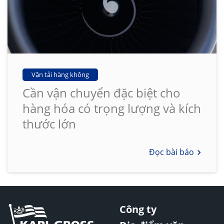
Vận tải hàng không
Cần vận chuyển đặc biệt cho
hàng hóa có trọng lượng và kích
thước lớn
Đọc bài báo
Công ty