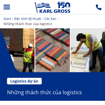
Start
Đặc tính kỹ thuật
Các bài
Những thách thức của logistics
Logistics dự án
Những thách thức của logistics