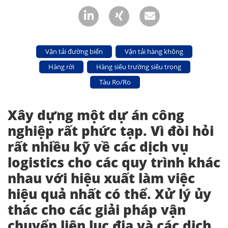
Vận tải đường biển
Vận tải hàng không
Hàng rời
Hàng siêu trường siêu trọng
Tàu Ro/Ro
Xây dựng một dự án công
nghiệp rất phức tạp. Vì đòi hỏi
rất nhiều kỹ về các dịch vụ
logistics cho các quy trình khác
nhau với hiệu xuất làm việc
hiệu quả nhất có thể. Xử lý ủy
thác cho các giải pháp vận
chuyển liên lục địa và các dịch