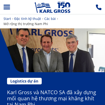
Start
Đặc tính kỹ thuật
Các bài
Mở rộng thị trường Nam Phi
Logistics dự án
Karl Gross và NATCO SA đã xây dựng
mối quan hệ thương mại khăng khít
tại Nam Phi