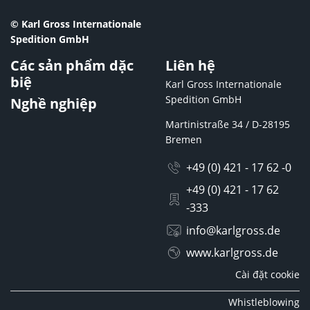
© Karl Gross Internationale
Spedition GmbH
Các sản phẩm dặc
Liên hệ
biệ
Karl Gross Internationale
Spedition GmbH
Nghề nghiệp
Martinistraße 34 / D-28195
Bremen
+49 (0) 421 - 17 62 -0
+49 (0) 421 - 17 62
-333
info@karlgross.de
www.karlgross.de
Cài đặt cookie
Whistleblowing