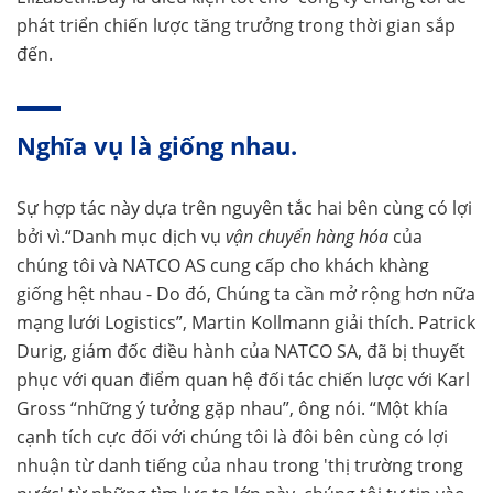
phát triển chiến lược tăng trưởng trong thời gian sắp
đến.
Nghĩa vụ là giống nhau.
Sự hợp tác này dựa trên nguyên tắc hai bên cùng có lợi
bởi vì.“Danh mục dịch vụ
vận chuyển hàng hóa
của
chúng tôi và NATCO AS cung cấp cho khách khàng
giống hệt nhau - Do đó, Chúng ta cần mở rộng hơn nữa
mạng lưới Logistics”, Martin Kollmann giải thích. Patrick
Durig, giám đốc điều hành của NATCO SA, đã bị thuyết
phục với quan điểm quan hệ đối tác chiến lược với Karl
Gross “những ý tưởng gặp nhau”, ông nói. “Một khía
cạnh tích cực đối với chúng tôi là đôi bên cùng có lợi
nhuận từ danh tiếng của nhau trong 'thị trường trong