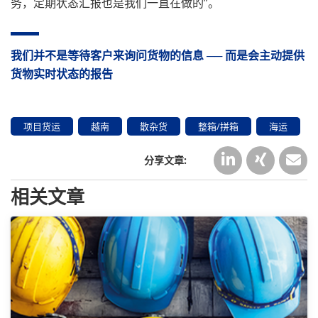
务，定期状态汇报也是我们一直在做的”。
我们并不是等待客户来询问货物的信息 ── 而是会主动提供
货物实时状态的报告
项目货运
越南
散杂货
整箱/拼箱
海运
相关文章