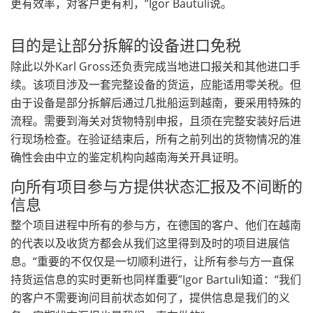
更有效率，对客户更有利，”Igor Bautuli说。
目的是让部分拆解的设备进口免税
除此以外Karl Gross还负责完成当地进口报关和其他进口手
续。该项目涉及一套完整设备的货运，应能适用零关税。但
由于设备是部分拆解后通过几批船运到越南，要采用特殊的
流程。需要到海关对货物特别申报，且须在完整安装好后进
行现场检查。在验证结束后，所有之前列出的货物情况的准
确性会由中立的鉴定机构向越南海关开具证明。
向所有项目参与方提供状态汇报及不间断的
信息
整个项目进程中所有的参与方，在德国的客户、他们在越南
的代表以及收货方都会从我们这里得到及时的项目进展信
息。“重要的不仅仅是一切顺利进行，让所有参与方一直保
持货运信息的实时更新也同样重要”Igor Bartuli知道：“我们
的客户不需要询问目前状态如何了，提供信息是我们的义