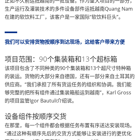
正如不久前运抵越南的一批设备。作为重大项目的一部分，
生产运行及灌装技术的多件设备部件运抵越南Quang Nam
在建的软饮料工厂，该客户是一家国际“软饮料巨头”。
我们可以安排货物按顺序到达现场，这给客户带来方便
项目范围：90个集装箱和13个超标箱
该项目包含了不同种类的90个集装箱和13个超尺寸特种箱
的装运。货物的大部分来自德国，还有一部分来自土耳其的
供应商。“我们承担了所有货运任务的组织和协调。我们能
够完整的把所有组件通过集装箱船运到越南”，Karl Gross
的项目监管Igor Bautuli介绍说。
设备组件按顺序交货
在那里，每一个组件都会根据任务布置有序送达安装现场。
“通过这种有顺序先后的交货方式能够让安装进行的更优化