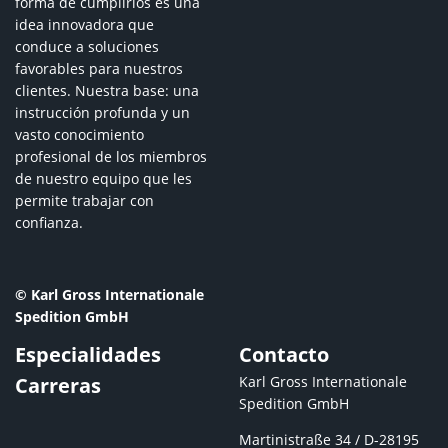
forma de cumplirlos es una
idea innovadora que
conduce a soluciones
favorables para nuestros
clientes. Nuestra base: una
instrucción profunda y un
vasto conocimiento
profesional de los miembros
de nuestro equipo que les
permite trabajar con
confianza.
© Karl Gross Internationale
Spedition GmbH
Especialidades
Contacto
Karl Gross Internationale
Carreras
Spedition GmbH
Martinistraße 34 / D-28195