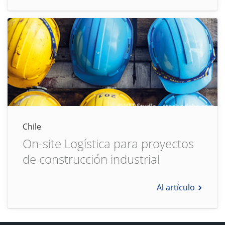
Chile
On-site Logística para proyectos
de construcción industrial
Al artículo