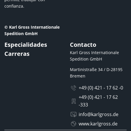
confianza.
© Karl Gross Internationale
Spedition GmbH
Especialidades
Contacto
Karl Gross Internationale
Carreras
Spedition GmbH
Martinistraße 34 / D-28195
Bremen
+49 (0) 421 - 17 62 -0
+49 (0) 421 - 17 62
-333
info@karlgross.de
www.karlgross.de