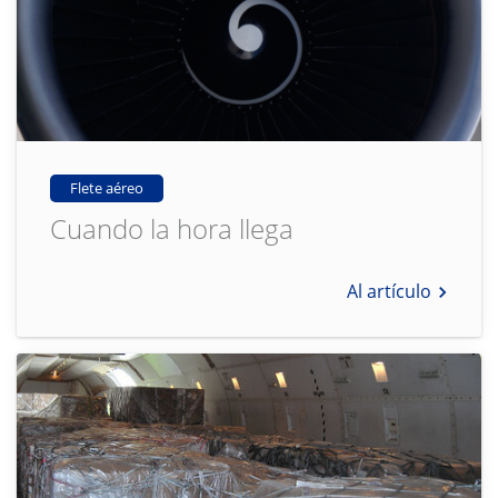
Flete aéreo
Cuando la hora llega
Al artículo