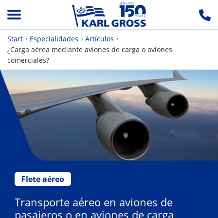
Start
Especialidades
Artículos
¿Carga aérea mediante aviones de carga o aviones
comerciales?
Flete aéreo
Transporte aéreo en aviones de
pasajeros o en aviones de carga