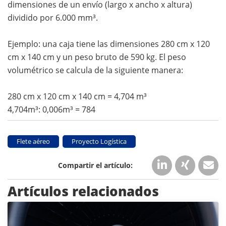
dimensiones de un envío (largo x ancho x altura)
dividido por 6.000 mm³.
Ejemplo: una caja tiene las dimensiones 280 cm x 120
cm x 140 cm y un peso bruto de 590 kg. El peso
volumétrico se calcula de la siguiente manera:
280 cm x 120 cm x 140 cm = 4,704 m³
4,704m³: 0,006m³ = 784
Flete aéreo
Proyecto Logística
Artículos relacionados