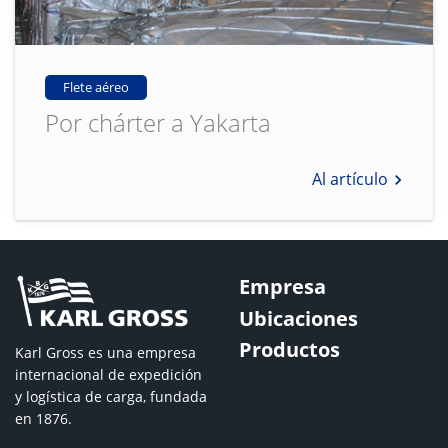
Flete aéreo
Por chárter a Yakarta
Al artículo
Empresa
Ubicaciones
Productos
Karl Gross es una empresa
internacional de expedición
y logística de carga, fundada
en 1876.