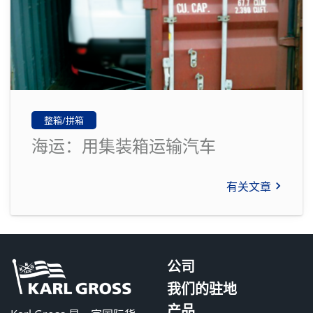
整箱/拼箱
海运：用集装箱运输汽车
有关文章
公司
我们的驻地
产品